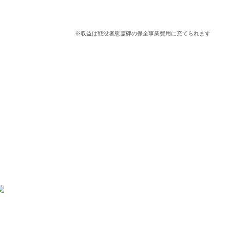
※収益は戦没者慰霊碑の保全事業費用に充てられます