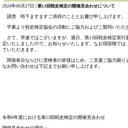
2024年06月27日 |
第13回戦史検定の開催見合わせについて
謹啓 時下ますますご清祥のこととお慶び申し上げます。
平素より戦史検定協会の活動にご協力およびご賛同いただき
さて、早速ではございますが、過日、第13回戦史検定実行委
定いたしましたので、お知らせいたします。なお現段階では
ていただきます。
関係各位ならびに受検者の皆様はじめ、ご支援ご協力賜りま
なお問い合わせは下記までお願い申し上げます。
令和6年度における第13回戦史検定の開催見合わせ
開催見合わせの理由：