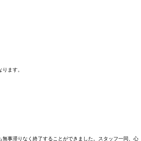
なります。
も無事滞りなく終了することができました。スタッフ一同、心