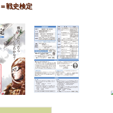
＝戦史検定