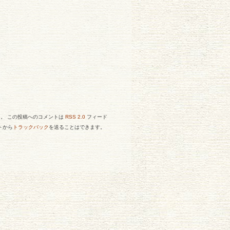
。 この投稿へのコメントは
RSS 2.0
フィード
トから
トラックバック
を送ることはできます。