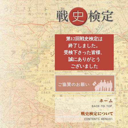
第12回戦史検定は
終了しました。
受検下さった皆様、
誠にありがとう
ございました
ご協賛のお願い